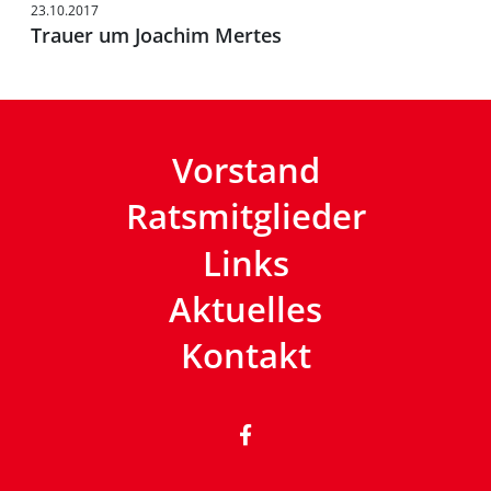
23.10.2017
Trauer um Joachim Mertes
Vorstand
Ratsmitglieder
Links
Aktuelles
Kontakt
