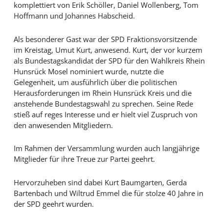
komplettiert von Erik Schöller, Daniel Wollenberg, Tom
Hoffmann und Johannes Habscheid.
Als besonderer Gast war der SPD Fraktionsvorsitzende
im Kreistag, Umut Kurt, anwesend. Kurt, der vor kurzem
als Bundestagskandidat der SPD für den Wahlkreis Rhein
Hunsrück Mosel nominiert wurde, nutzte die
Gelegenheit, um ausführlich über die politischen
Herausforderungen im Rhein Hunsrück Kreis und die
anstehende Bundestagswahl zu sprechen. Seine Rede
stieß auf reges Interesse und er hielt viel Zuspruch von
den anwesenden Mitgliedern.
Im Rahmen der Versammlung wurden auch langjährige
Mitglieder für ihre Treue zur Partei geehrt.
Hervorzuheben sind dabei Kurt Baumgarten, Gerda
Bartenbach und Wiltrud Emmel die für stolze 40 Jahre in
der SPD geehrt wurden.