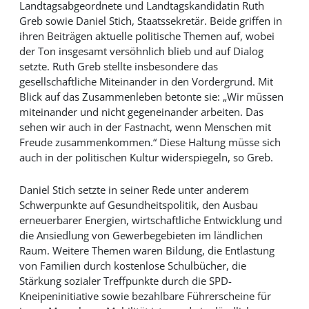
Landtagsabgeordnete und Landtagskandidatin Ruth
Greb sowie Daniel Stich, Staatssekretär. Beide griffen in
ihren Beiträgen aktuelle politische Themen auf, wobei
der Ton insgesamt versöhnlich blieb und auf Dialog
setzte. Ruth Greb stellte insbesondere das
gesellschaftliche Miteinander in den Vordergrund. Mit
Blick auf das Zusammenleben betonte sie: „Wir müssen
miteinander und nicht gegeneinander arbeiten. Das
sehen wir auch in der Fastnacht, wenn Menschen mit
Freude zusammenkommen.“ Diese Haltung müsse sich
auch in der politischen Kultur widerspiegeln, so Greb.
Daniel Stich setzte in seiner Rede unter anderem
Schwerpunkte auf Gesundheitspolitik, den Ausbau
erneuerbarer Energien, wirtschaftliche Entwicklung und
die Ansiedlung von Gewerbegebieten im ländlichen
Raum. Weitere Themen waren Bildung, die Entlastung
von Familien durch kostenlose Schulbücher, die
Stärkung sozialer Treffpunkte durch die SPD-
Kneipeninitiative sowie bezahlbare Führerscheine für