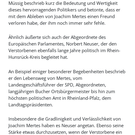
Müssig beschrieb kurz die Bedeutung und Wertigkeit
dieses hervorragenden Politikers und betonte, dass er
mit dem Ableben von Joachim Mertes einen Freund
verloren habe, der ihm noch immer sehr fehle.
Ähnlich äußerte sich auch der Abgeordnete des
Europäischen Parlamentes, Norbert Neuser, der den
Verstorbenen ebenfalls lange Jahre politisch im Rhein-
Hunsrück-Kreis begleitet hat.
An Beispiel einiger besonderer Begebenheiten beschrieb
er den Lebensweg von Mertes, vom
Landesgeschäftsführer der SPD, Abgeordneten,
langjährigen Bucher Ortsbürgermeister bis hin zum
höchsten politischen Amt in Rheinland-Pfalz, dem
Landtagspräsidenten.
Insbesondere die Gradlinigkeit und Verlässlichkeit von
Joachim Mertes haben es Neuser angetan. Ebenso seine
Stärke etwas durchzusetzen, wenn der Verstorbene ein