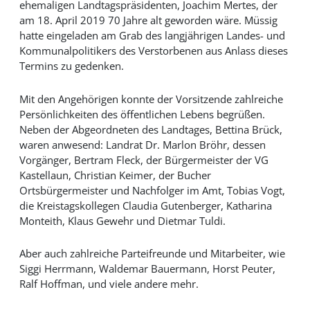
ehemaligen Landtagspräsidenten, Joachim Mertes, der
am 18. April 2019 70 Jahre alt geworden wäre. Müssig
hatte eingeladen am Grab des langjährigen Landes- und
Kommunalpolitikers des Verstorbenen aus Anlass dieses
Termins zu gedenken.
Mit den Angehörigen konnte der Vorsitzende zahlreiche
Persönlichkeiten des öffentlichen Lebens begrüßen.
Neben der Abgeordneten des Landtages, Bettina Brück,
waren anwesend: Landrat Dr. Marlon Bröhr, dessen
Vorgänger, Bertram Fleck, der Bürgermeister der VG
Kastellaun, Christian Keimer, der Bucher
Ortsbürgermeister und Nachfolger im Amt, Tobias Vogt,
die Kreistagskollegen Claudia Gutenberger, Katharina
Monteith, Klaus Gewehr und Dietmar Tuldi.
Aber auch zahlreiche Parteifreunde und Mitarbeiter, wie
Siggi Herrmann, Waldemar Bauermann, Horst Peuter,
Ralf Hoffman, und viele andere mehr.